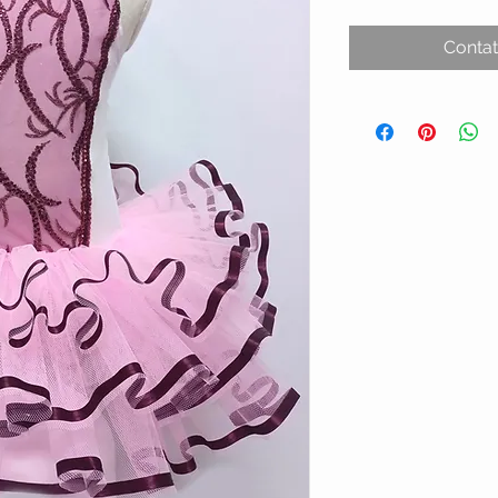
Contat