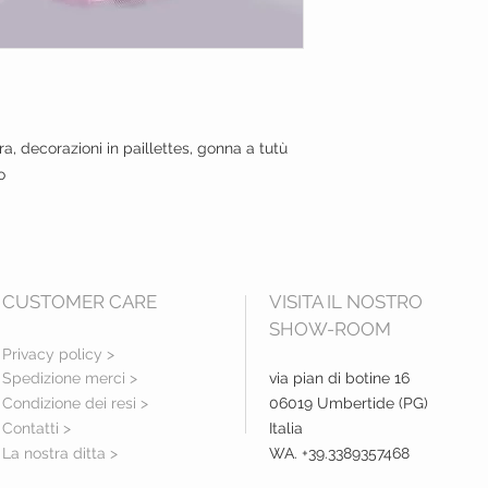
a, decorazioni in paillettes, gonna a tutù
o
CUSTOMER CARE
VISITA IL NOSTRO
SHOW-ROOM
Privacy policy >
Spedizione merci >
via pian di botine 16
Condizione dei resi >
06019 Umbertide (PG)
Contatti >
Italia
La nostra ditta >
WA. +39.3389357468