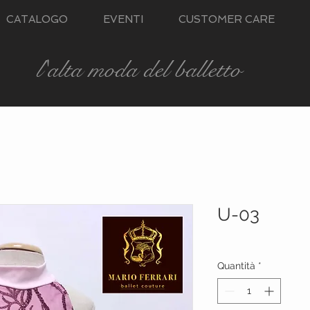
CATALOGO
EVENTI
CUSTOMER CARE
l'alta moda del balletto
U-03
Quantità
*