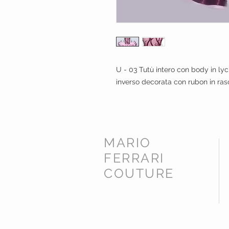
U - 03 Tutù intero con body in lycr
inverso decorata con rubon in ras
MARIO
FERRARI
COUTURE