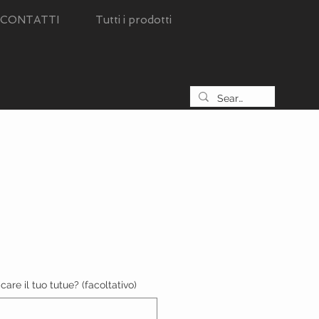
CONTATTI
Tutti i prodotti
are il tuo tutue? (facoltativo)