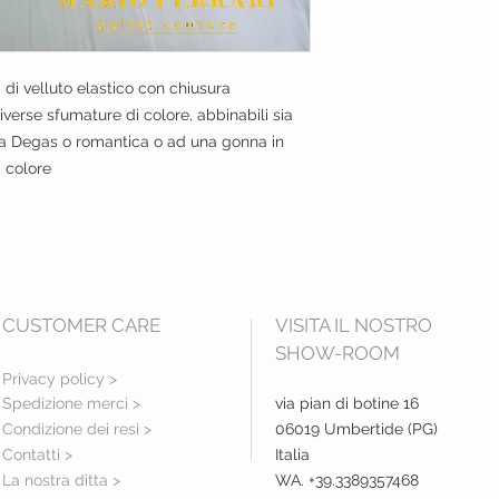
 di velluto elastico con chiusura
verse sfumature di colore, abbinabili sia
a Degas o romantica o ad una gonna in
i colore
CUSTOMER CARE
VISITA IL NOSTRO
SHOW-ROOM
Privacy policy >
Spedizione merci >
via pian di botine 16
Condizione dei resi >
06019 Umbertide (PG)
Contatti >
Italia
La nostra ditta >
WA. +39.3389357468