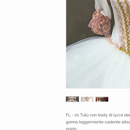
FL - 01 Tutù con body di lycra de
gonna leggermente cadente altez
rigido